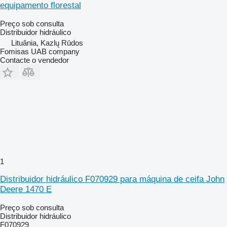
equipamento florestal
Preço sob consulta
Distribuidor hidráulico
Lituânia, Kazlų Rūdos
Fomisas UAB company
Contacte o vendedor
1
Distribuidor hidráulico F070929 para máquina de ceifa John
Deere 1470 E
Preço sob consulta
Distribuidor hidráulico
F070929