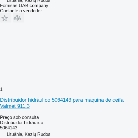
Lituânia, Kazlų Rūdos
Fomisas UAB company
Contacte o vendedor
1
Distribuidor hidráulico 5064143 para máquina de ceifa
Valmet 911.3
Preço sob consulta
Distribuidor hidráulico
5064143
Lituânia, Kazlų Rūdos