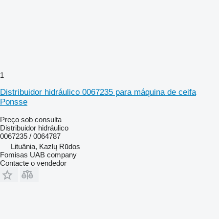
1
Distribuidor hidráulico 0067235 para máquina de ceifa
Ponsse
Preço sob consulta
Distribuidor hidráulico
0067235 / 0064787
Lituânia, Kazlų Rūdos
Fomisas UAB company
Contacte o vendedor