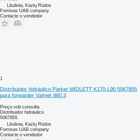
Lituânia, Kazlų Rūdos
Fomisas UAB company
Contacte o vendedor
1
Distribuidor hidráulico Parker MIDLETT K170-L90 5067855
para forwarder Valmet 860.3
Preço sob consulta
Distribuidor hidráulico
5067855
Lituânia, Kazlų Rūdos
Fomisas UAB company
Contacte o vendedor