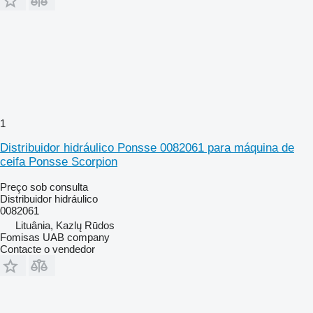
1
Distribuidor hidráulico Ponsse 0082061 para máquina de
ceifa Ponsse Scorpion
Preço sob consulta
Distribuidor hidráulico
0082061
Lituânia, Kazlų Rūdos
Fomisas UAB company
Contacte o vendedor