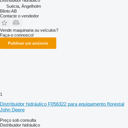
Distribuidor hidráulico
Suécia, Ängelholm
Blinto AB
Contacte o vendedor
Vende maquinaria ou veículos?
Faça-o connosco!
Publicar um anúncio
1
Distribuidor hidráulico F056322 para equipamento florestal
John Deere
Preço sob consulta
Distribuidor hidráulico