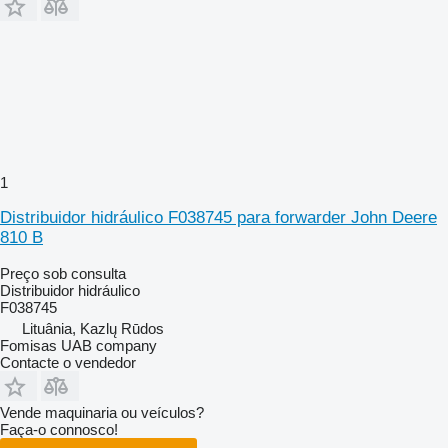
1
Distribuidor hidráulico F038745 para forwarder John Deere
810 B
Preço sob consulta
Distribuidor hidráulico
F038745
Lituânia, Kazlų Rūdos
Fomisas UAB company
Contacte o vendedor
Vende maquinaria ou veículos?
Faça-o connosco!