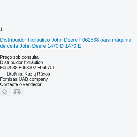
1
Distribuidor hidráulico John Deere F062538 para máquina
de ceifa John Deere 1470 D 1470 E
Preço sob consulta
Distribuidor hidráulico
F062538 F063302 F066701
Lituânia, Kazlų Rūdos
Fomisas UAB company
Contacte o vendedor