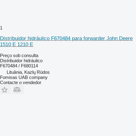
1
Distribuidor hidráulico F670484 para forwarder John Deere
1510 E 1210 E
Preço sob consulta
Distribuidor hidráulico
F670484 / F680114
Lituânia, Kazlų Rūdos
Fomisas UAB company
Contacte o vendedor