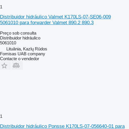
1
Distribuidor hidráulico Valmet K170LS-07-SE06-009
5061010 para forwarder Valmet 890.2 890.3
Preço sob consulta
Distribuidor hidráulico
5061010
Lituânia, Kazlų Rūdos
Fomisas UAB company
Contacte o vendedor
1
Distribuidor hidráulico Ponsse K170LS-07-056640-01 para