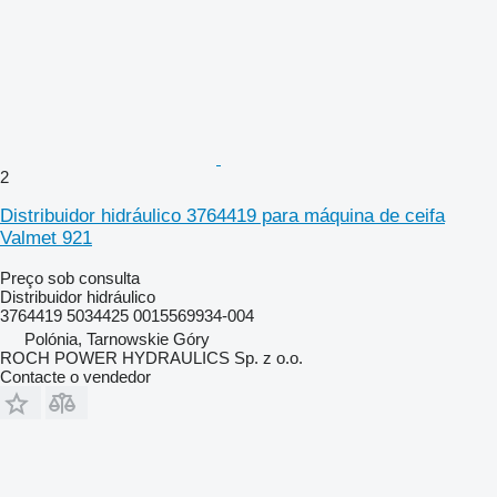
2
Distribuidor hidráulico 3764419 para máquina de ceifa
Valmet 921
Preço sob consulta
Distribuidor hidráulico
3764419 5034425 0015569934-004
Polónia, Tarnowskie Góry
ROCH POWER HYDRAULICS Sp. z o.o.
Contacte o vendedor