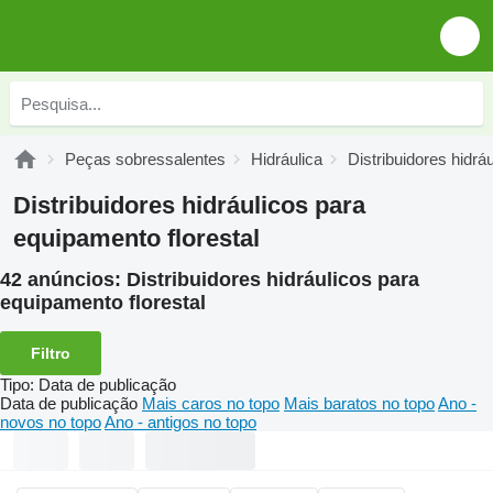
Peças sobressalentes
Hidráulica
Distribuidores hidrá
Distribuidores hidráulicos para
equipamento florestal
42 anúncios:
Distribuidores hidráulicos para
equipamento florestal
Filtro
Tipo
:
Data de publicação
Data de publicação
Mais caros no topo
Mais baratos no topo
Ano -
novos no topo
Ano - antigos no topo