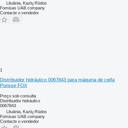
Lituânia, Kazlų Rūdos
Fomisas UAB company
Contacte o vendedor
1
Distribuidor hidráulico 0067843 para máquina de ceifa
Ponsse FOX
Preço sob consulta
Distribuidor hidráulico
0067843
Lituânia, Kazlų Rūdos
Fomisas UAB company
Contacte o vendedor