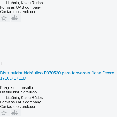
Lituânia, Kazlų Rūdos
Fomisas UAB company
Contacte o vendedor
1
Distribuidor hidráulico F070520 para forwarder John Deere
1710D 1711D
Preço sob consulta
Distribuidor hidráulico
Lituânia, Kazlų Rūdos
Fomisas UAB company
Contacte o vendedor