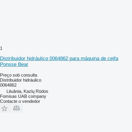
1
Distribuidor hidráulico 0064862 para máquina de ceifa
Ponsse Bear
Preço sob consulta
Distribuidor hidráulico
0064862
Lituânia, Kazlų Rūdos
Fomisas UAB company
Contacte o vendedor