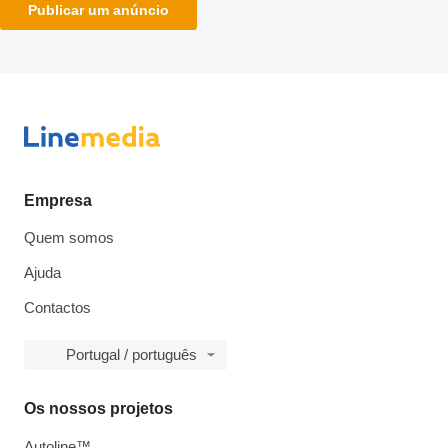
Publicar um anúncio
Empresa
Quem somos
Ajuda
Contactos
Portugal / português
Os nossos projetos
Autoline™