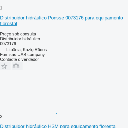
1
Distribuidor hidráulico Ponsse 0073176 para equipamento
florestal
Preço sob consulta
Distribuidor hidráulico
0073176
Lituânia, Kazlų Rūdos
Fomisas UAB company
Contacte o vendedor
2
Distribuidor hidráulico HSM para equipamento florestal