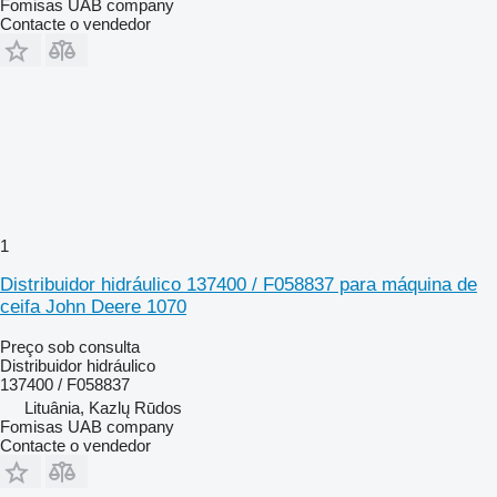
Fomisas UAB company
Contacte o vendedor
1
Distribuidor hidráulico 137400 / F058837 para máquina de
ceifa John Deere 1070
Preço sob consulta
Distribuidor hidráulico
137400 / F058837
Lituânia, Kazlų Rūdos
Fomisas UAB company
Contacte o vendedor