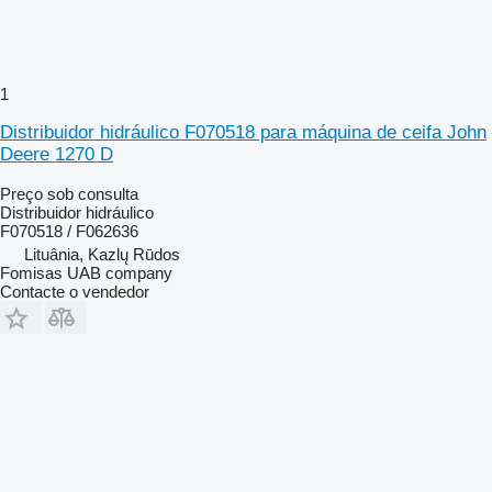
1
Distribuidor hidráulico F070518 para máquina de ceifa John
Deere 1270 D
Preço sob consulta
Distribuidor hidráulico
F070518 / F062636
Lituânia, Kazlų Rūdos
Fomisas UAB company
Contacte o vendedor