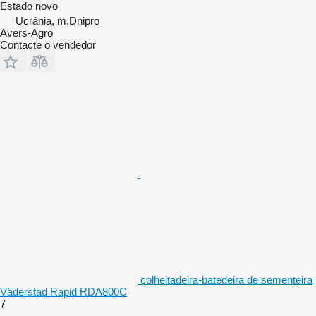
Estado
novo
Ucrânia, m.Dnipro
Avers-Agro
Contacte o vendedor
colheitadeira-batedeira de sementeira
Väderstad Rapid RDA800C
7