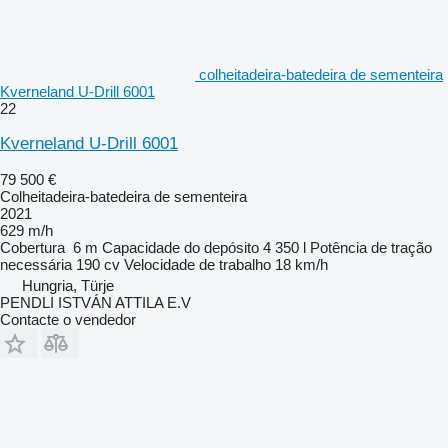
colheitadeira-batedeira de sementeira
Kverneland U-Drill 6001
22
Kverneland U-Drill 6001
79 500 €
Colheitadeira-batedeira de sementeira
2021
629 m/h
Cobertura
6 m
Capacidade do depósito
4 350 l
Potência de tração
necessária
190 cv
Velocidade de trabalho
18 km/h
Hungria, Türje
PENDLI ISTVÁN ATTILA E.V
Contacte o vendedor