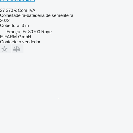
27 370 €
Com IVA
Colheitadeira-batedeira de sementeira
2022
Cobertura
3 m
França, Fr-80700 Roye
E-FARM GmbH
Contacte o vendedor