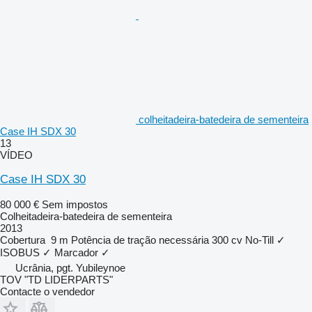
colheitadeira-batedeira de sementeira
Case IH SDX 30
13
VÍDEO
Case IH SDX 30
80 000 €
Sem impostos
Colheitadeira-batedeira de sementeira
2013
Cobertura
9 m
Potência de tração necessária
300 cv
No-Till
✓
ISOBUS
✓
Marcador
✓
Ucrânia, pgt. Yubileynoe
TOV "TD LIDERPARTS"
Contacte o vendedor