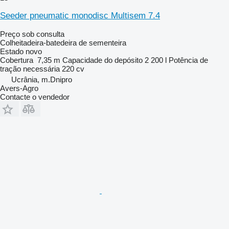
Seeder pneumatic monodisc Multisem 7.4
Preço sob consulta
Colheitadeira-batedeira de sementeira
Estado
novo
Cobertura
7,35 m
Capacidade do depósito
2 200 l
Potência de
tração necessária
220 cv
Ucrânia, m.Dnipro
Avers-Agro
Contacte o vendedor