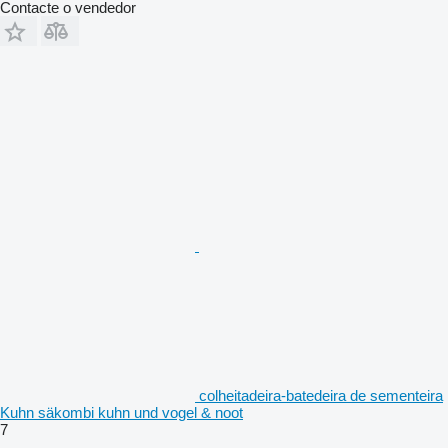
Contacte o vendedor
colheitadeira-batedeira de sementeira
Kuhn säkombi kuhn und vogel & noot
7