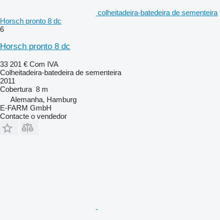
colheitadeira-batedeira de sementeira
Horsch pronto 8 dc
6
Horsch pronto 8 dc
33 201 €
Com IVA
Colheitadeira-batedeira de sementeira
2011
Cobertura
8 m
Alemanha, Hamburg
E-FARM GmbH
Contacte o vendedor