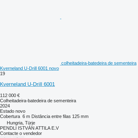
colheitadeira-batedeira de sementeira
Kverneland U-Drill 6001 novo
19
Kverneland U-Drill 6001
112 000 €
Colheitadeira-batedeira de sementeira
2024
Estado
novo
Cobertura
6 m
Distância entre filas
125 mm
Hungria, Türje
PENDLI ISTVÁN ATTILA E.V
Contacte o vendedor