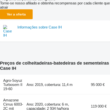
Torne-se nosso afiliado e obtenha recompensas por cada cliente que
atrair
Ver a oferta
Informações sobre Case IH
Preços de colheitadeiras-batedeiras de sementeiras
Case IH
Agro-Soyuz
Turbosem II
Ano: 2019, cobertura: 11,4 m
95 000 €
19-60
Amazone
Cirrus 6003-
Ano: 2020, cobertura: 6 m,
119 000 €
2C mit
capacidade: 2 934 ha/hora