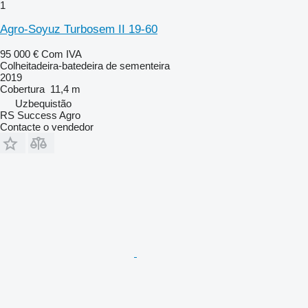
1
Agro-Soyuz Turbosem II 19-60
95 000 €
Com IVA
Colheitadeira-batedeira de sementeira
2019
Cobertura
11,4 m
Uzbequistão
RS Success Agro
Contacte o vendedor