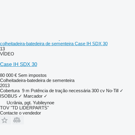
colheitadeira-batedeira de sementeira Case IH SDX 30
13
VÍDEO
Case IH SDX 30
80 000 €
Sem impostos
Colheitadeira-batedeira de sementeira
2013
Cobertura
9 m
Potência de tração necessária
300 cv
No-Till
✓
ISOBUS
✓
Marcador
✓
Ucrânia, pgt. Yubileynoe
TOV "TD LIDERPARTS"
Contacte o vendedor