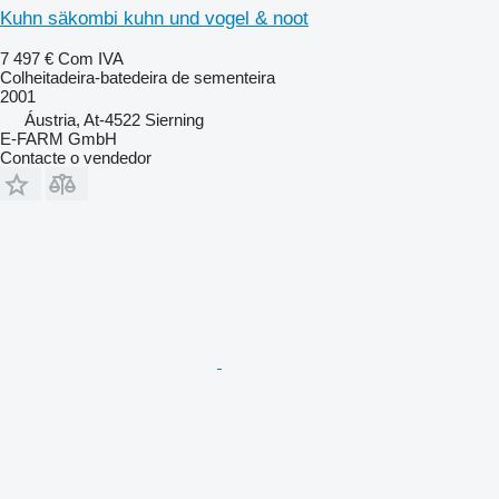
Kuhn säkombi kuhn und vogel & noot
7 497 €
Com IVA
Colheitadeira-batedeira de sementeira
2001
Áustria, At-4522 Sierning
E-FARM GmbH
Contacte o vendedor