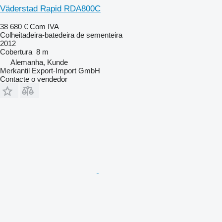
Väderstad Rapid RDA800C
38 680 €
Com IVA
Colheitadeira-batedeira de sementeira
2012
Cobertura
8 m
Alemanha, Kunde
Merkantil Export-Import GmbH
Contacte o vendedor