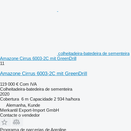
colheitadeira-batedeira de sementeira
Amazone Cirrus 6003-2C mit GreenDrill
11
Amazone Cirrus 6003-2C mit GreenDrill
119 000 €
Com IVA
Colheitadeira-batedeira de sementeira
2020
Cobertura
6 m
Capacidade
2 934 ha/hora
Alemanha, Kunde
Merkantil Export-Import GmbH
Contacte o vendedor
Programa de parcerias de Agroline