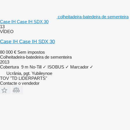
colheitadeira-batedeira de sementeira
Case IH Case IH SDX 30
13
VÍDEO
Case IH Case IH SDX 30
80 000 €
Sem impostos
Colheitadeira-batedeira de sementeira
2013
Cobertura
9 m
No-Till
✓
ISOBUS
✓
Marcador
✓
Ucrânia, pgt. Yubileynoe
TOV "TD LIDERPARTS"
Contacte o vendedor