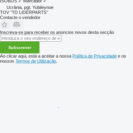
ISOBUS
✓
Marcador
✓
Ucrânia, pgt. Yubileynoe
TOV "TD LIDERPARTS"
Contacte o vendedor
Inscreva-se para receber os anúncios novos desta secção
Subscrever
Ao clicar aqui, está a aceitar a nossa
Política de Privacidade
e os
nossos
Termos de Utilização
.