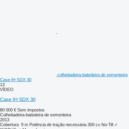
colheitadeira-batedeira de sementeira
Case IH SDX 30
13
VÍDEO
Case IH SDX 30
80 000 €
Sem impostos
Colheitadeira-batedeira de sementeira
2013
Cobertura
9 m
Potência de tração necessária
300 cv
No-Till
✓