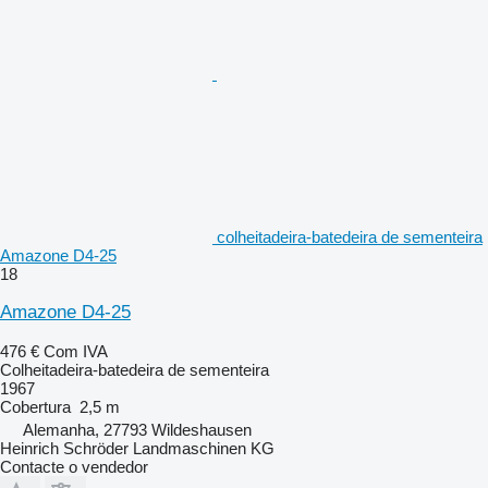
colheitadeira-batedeira de sementeira
Amazone D4-25
18
Amazone D4-25
476 €
Com IVA
Colheitadeira-batedeira de sementeira
1967
Cobertura
2,5 m
Alemanha, 27793 Wildeshausen
Heinrich Schröder Landmaschinen KG
Contacte o vendedor