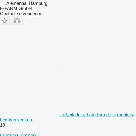
Alemanha, Hamburg
E-FARM GmbH
Contacte o vendedor
colheitadeira-batedeira de sementeira
Lemken lemken
10
Lemken lemken