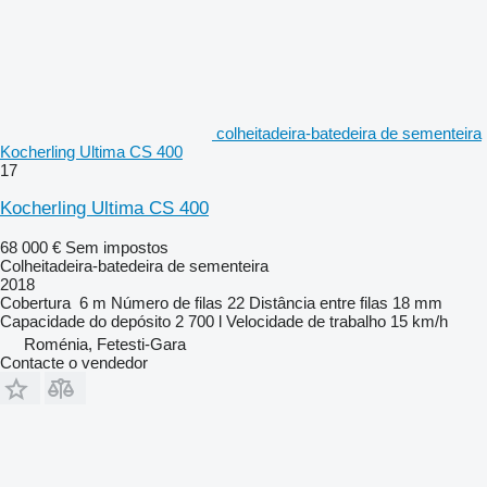
colheitadeira-batedeira de sementeira
Kocherling Ultima CS 400
17
Kocherling Ultima CS 400
68 000 €
Sem impostos
Colheitadeira-batedeira de sementeira
2018
Cobertura
6 m
Número de filas
22
Distância entre filas
18 mm
Capacidade do depósito
2 700 l
Velocidade de trabalho
15 km/h
Roménia, Fetesti-Gara
Contacte o vendedor