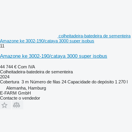
colheitadeira-batedeira de sementeira
Amazone ke 3002-190/cataya 3000 super isobus
11
Amazone ke 3002-190/cataya 3000 super isobus
44 744 €
Com IVA
Colheitadeira-batedeira de sementeira
2024
Cobertura
3 m
Número de filas
24
Capacidade do depósito
1 270 l
Alemanha, Hamburg
E-FARM GmbH
Contacte o vendedor