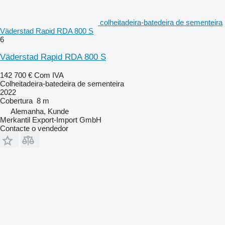
colheitadeira-batedeira de sementeira
Väderstad Rapid RDA 800 S
6
Väderstad Rapid RDA 800 S
142 700 €
Com IVA
Colheitadeira-batedeira de sementeira
2022
Cobertura
8 m
Alemanha, Kunde
Merkantil Export-Import GmbH
Contacte o vendedor