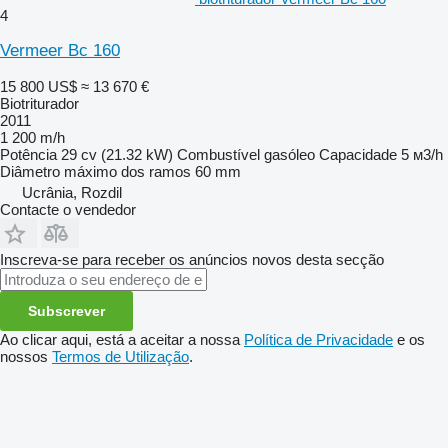
4
Vermeer Bc 160
15 800 US$
≈ 13 670 €
Biotriturador
2011
1 200 m/h
Potência
29 cv (21.32 kW)
Combustível
gasóleo
Capacidade
5 м3/h
Diâmetro máximo dos ramos
60 mm
Ucrânia, Rozdil
Contacte o vendedor
Inscreva-se para receber os anúncios novos desta secção
Subscrever
Ao clicar aqui, está a aceitar a nossa
Política de Privacidade
e os
nossos
Termos de Utilização
.