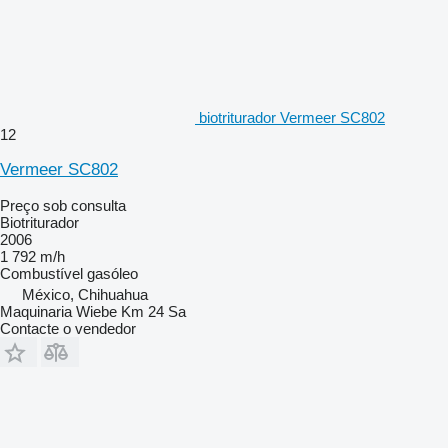
biotriturador Vermeer SC802
12
Vermeer SC802
Preço sob consulta
Biotriturador
2006
1 792 m/h
Combustível
gasóleo
México, Chihuahua
Maquinaria Wiebe Km 24 Sa
Contacte o vendedor