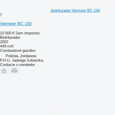
biotriturador Vermeer BC 150
7
Vermeer BC 150
10 500 €
Sem impostos
Biotriturador
2002
449 m/h
Combustível
gasóleo
Polónia, Jordanow
P.H.U. Jadwiga Solowska
Contacte o vendedor