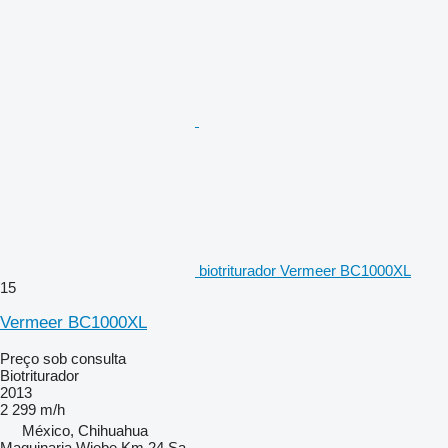
biotriturador Vermeer BC1000XL
15
Vermeer BC1000XL
Preço sob consulta
Biotriturador
2013
2 299 m/h
México, Chihuahua
Maquinaria Wiebe Km 24 Sa