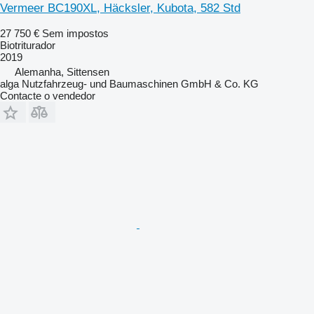
Vermeer BC190XL, Häcksler, Kubota, 582 Std
27 750 €
Sem impostos
Biotriturador
2019
Alemanha, Sittensen
alga Nutzfahrzeug- und Baumaschinen GmbH & Co. KG
Contacte o vendedor