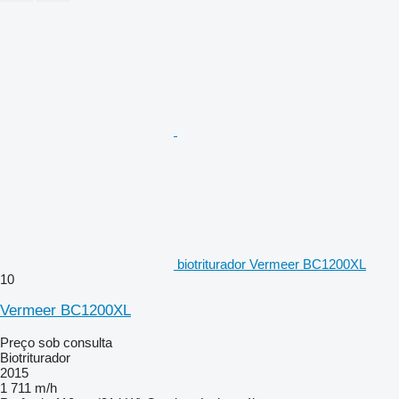
biotriturador Vermeer BC1200XL
10
Vermeer BC1200XL
Preço sob consulta
Biotriturador
2015
1 711 m/h