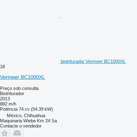
biotriturador Vermeer BC1000XL
18
Vermeer BC1000XL
Preço sob consulta
Biotriturador
2013
882 m/h
Potência
74 cv (54.39 kW)
México, Chihuahua
Maquinaria Wiebe Km 24 Sa
Contacte o vendedor