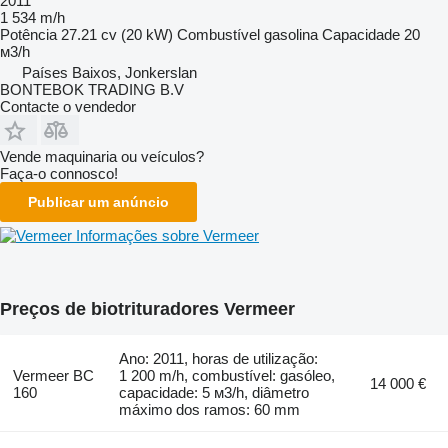
2011
1 534 m/h
Potência
27.21 cv (20 kW)
Combustível
gasolina
Capacidade
20
м3/h
Países Baixos, Jonkerslan
BONTEBOK TRADING B.V
Contacte o vendedor
Vende maquinaria ou veículos?
Faça-o connosco!
Publicar um anúncio
Informações sobre Vermeer
Preços de biotrituradores Vermeer
Ano: 2011, horas de utilização:
Vermeer BC
1 200 m/h, combustível: gasóleo,
14 000 €
160
capacidade: 5 м3/h, diâmetro
máximo dos ramos: 60 mm