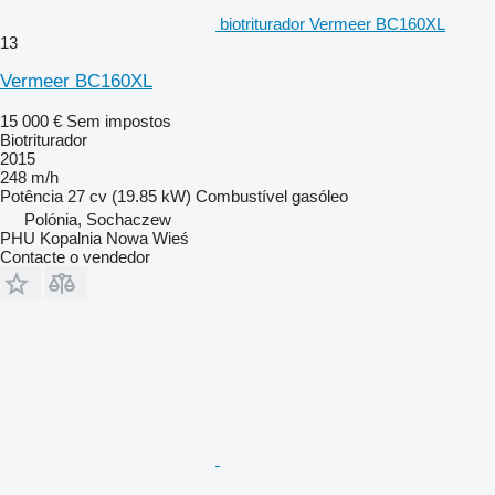
biotriturador Vermeer BC160XL
13
Vermeer BC160XL
15 000 €
Sem impostos
Biotriturador
2015
248 m/h
Potência
27 cv (19.85 kW)
Combustível
gasóleo
Polónia, Sochaczew
PHU Kopalnia Nowa Wieś
Contacte o vendedor