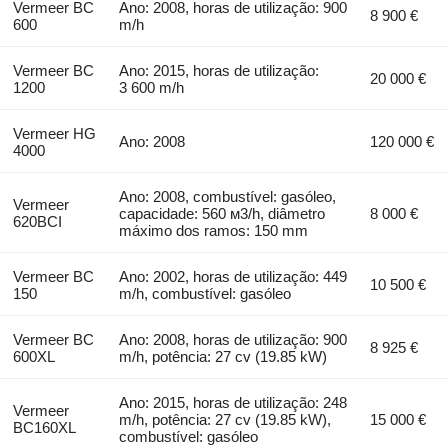
Vermeer BC
Ano: 2008, horas de utilização: 900
8 900 €
600
m/h
Vermeer BC
Ano: 2015, horas de utilização:
20 000 €
1200
3 600 m/h
Vermeer HG
Ano: 2008
120 000 €
4000
Ano: 2008, combustível: gasóleo,
Vermeer
capacidade: 560 м3/h, diâmetro
8 000 €
620BCI
máximo dos ramos: 150 mm
Vermeer BC
Ano: 2002, horas de utilização: 449
10 500 €
150
m/h, combustível: gasóleo
Vermeer BC
Ano: 2008, horas de utilização: 900
8 925 €
600XL
m/h, potência: 27 cv (19.85 kW)
Ano: 2015, horas de utilização: 248
Vermeer
m/h, potência: 27 cv (19.85 kW),
15 000 €
BC160XL
combustível: gasóleo