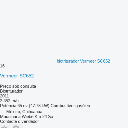
biotriturador Vermeer SC652
16
Vermeer SC652
Preço sob consulta
Biotriturador
2011
3 352 m/h
Potência
65 cv (47.78 kW)
Combustível
gasóleo
México, Chihuahua
Maquinaria Wiebe Km 24 Sa
Contacte o vendedor