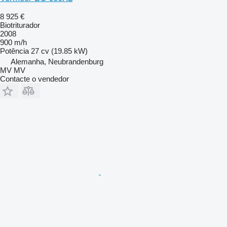
8 925 €
Biotriturador
2008
900 m/h
Potência
27 cv (19.85 kW)
Alemanha, Neubrandenburg
MV MV
Contacte o vendedor