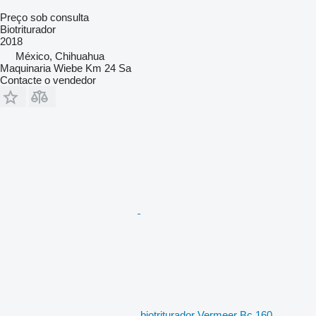
Preço sob consulta
Biotriturador
2018
México, Chihuahua
Maquinaria Wiebe Km 24 Sa
Contacte o vendedor
biotriturador Vermeer Bc 160