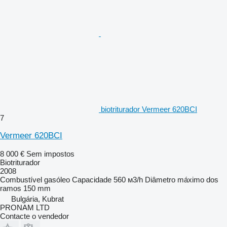
biotriturador Vermeer 620BCI
7
Vermeer 620BCI
8 000 €
Sem impostos
Biotriturador
2008
Combustível
gasóleo
Capacidade
560 м3/h
Diâmetro máximo dos
ramos
150 mm
Bulgária, Kubrat
PRONAM LTD
Contacte o vendedor