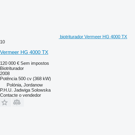
biotriturador Vermeer HG 4000 TX
10
Vermeer HG 4000 TX
120 000 €
Sem impostos
Biotriturador
2008
Potência
500 cv (368 kW)
Polónia, Jordanow
P.H.U. Jadwiga Solowska
Contacte o vendedor