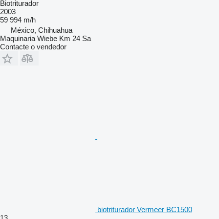
Biotriturador
2003
59 994 m/h
México, Chihuahua
Maquinaria Wiebe Km 24 Sa
Contacte o vendedor
biotriturador Vermeer BC1500
13