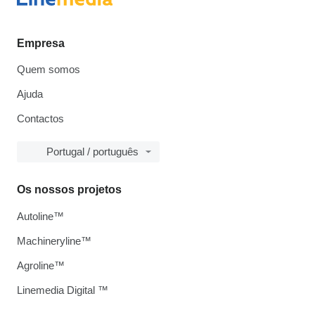
Empresa
Quem somos
Ajuda
Contactos
Portugal / português
Os nossos projetos
Autoline™
Machineryline™
Agroline™
Linemedia Digital ™