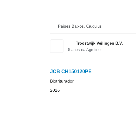
Países Baixos, Cruquius
Troostwijk Veilingen B.V.
8
anos na Agroline
JCB CH150120PE
Biotriturador
2026