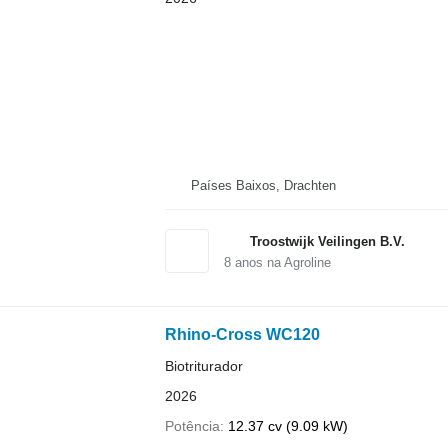
Países Baixos, Drachten
Troostwijk Veilingen B.V.
8
anos na Agroline
Rhino-Cross WC120
Biotriturador
2026
Potência
12.37 cv (9.09 kW)