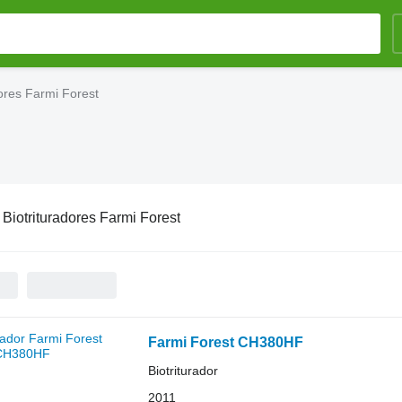
dores Farmi Forest
:
Biotrituradores Farmi Forest
Farmi Forest CH380HF
Biotriturador
2011