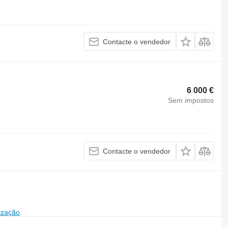
Contacte o vendedor
6 000 €
Sem impostos
Contacte o vendedor
ização
.