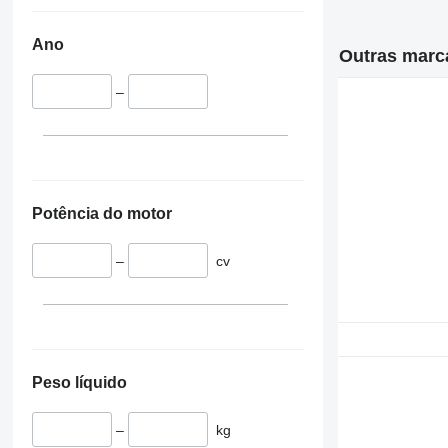
Ano
Outras marca
–
Potência do motor
–
cv
Peso líquido
–
kg