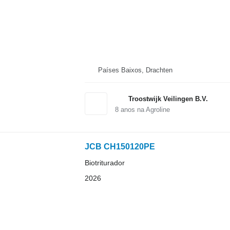
Países Baixos, Drachten
Troostwijk Veilingen B.V.
8
anos na Agroline
JCB CH150120PE
Biotriturador
2026