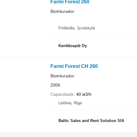
Farmi Forest 260
Biotriturador
Finlândia, Jyväskylä
Kenttäsepät Oy
Farmi Forest CH 260
Biotriturador
2006
Capacidade
40 м3/h
Letônia, Riga
Baltic Sales and Rent Solution SIA