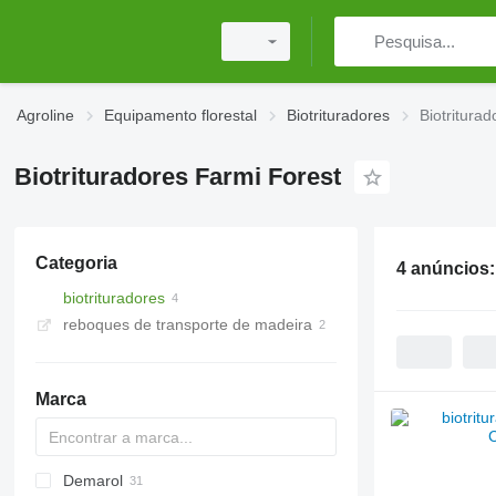
Agroline
Equipamento florestal
Biotrituradores
Biotritura
Biotrituradores Farmi Forest
Categoria
4 anúncios
biotrituradores
reboques de transporte de madeira
Marca
Demarol
CK