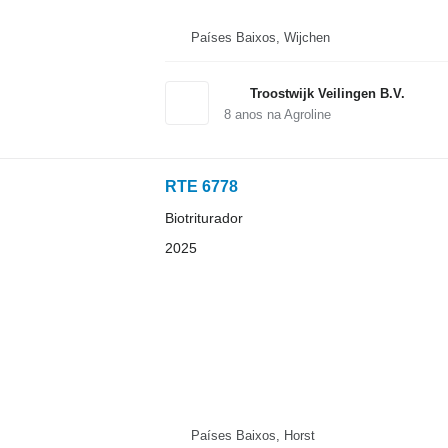
Países Baixos, Wijchen
Troostwijk Veilingen B.V.
8
anos na Agroline
RTE 6778
Biotriturador
2025
Países Baixos, Horst