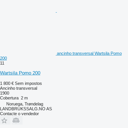
ancinho transversal Wartsila Pomo
200
11
Wartsila Pomo 200
1 800 €
Sem impostos
Ancinho transversal
1900
Cobertura
2 m
Noruega, Trøndelag
LANDBRUKSSALG.NO AS
Contacte o vendedor