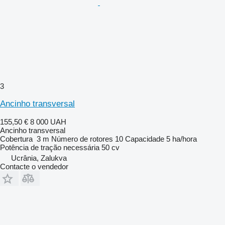
3
Ancinho transversal
155,50 €
8 000 UAH
Ancinho transversal
Cobertura
3 m
Número de rotores
10
Capacidade
5 ha/hora
Potência de tração necessária
50 cv
Ucrânia, Zalukva
Contacte o vendedor