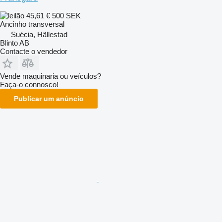
45,61 €
500 SEK
Ancinho transversal
Suécia, Hällestad
Blinto AB
Contacte o vendedor
Vende maquinaria ou veículos?
Faça-o connosco!
Publicar um anúncio