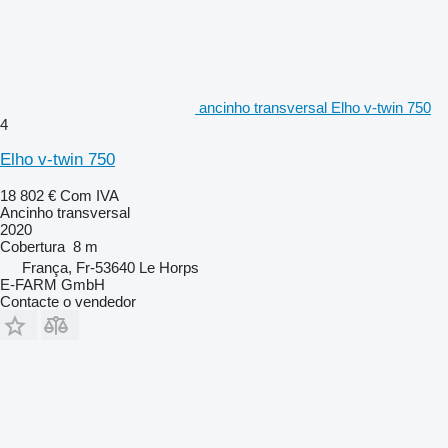
ancinho transversal Elho v-twin 750
4
Elho v-twin 750
18 802 €
Com IVA
Ancinho transversal
2020
Cobertura
8 m
França, Fr-53640 Le Horps
E-FARM GmbH
Contacte o vendedor