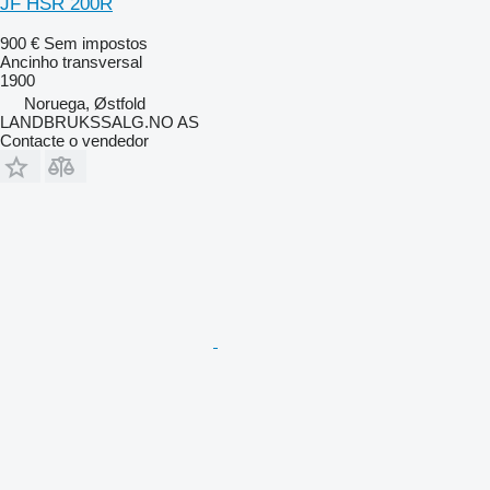
JF HSR 200R
900 €
Sem impostos
Ancinho transversal
1900
Noruega, Østfold
LANDBRUKSSALG.NO AS
Contacte o vendedor