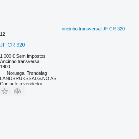
ancinho transversal JF CR 320
12
JF CR 320
1 000 €
Sem impostos
Ancinho transversal
1900
Noruega, Trøndelag
LANDBRUKSSALG.NO AS
Contacte o vendedor