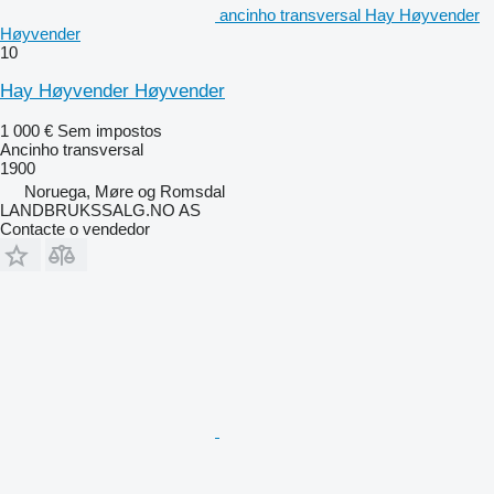
ancinho transversal Hay Høyvender
Høyvender
10
Hay Høyvender Høyvender
1 000 €
Sem impostos
Ancinho transversal
1900
Noruega, Møre og Romsdal
LANDBRUKSSALG.NO AS
Contacte o vendedor