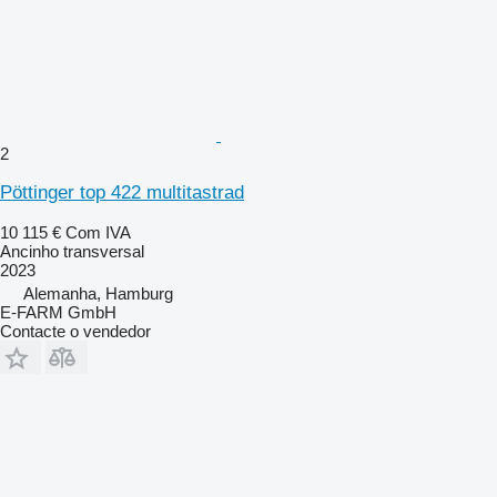
2
Pöttinger top 422 multitastrad
10 115 €
Com IVA
Ancinho transversal
2023
Alemanha, Hamburg
E-FARM GmbH
Contacte o vendedor