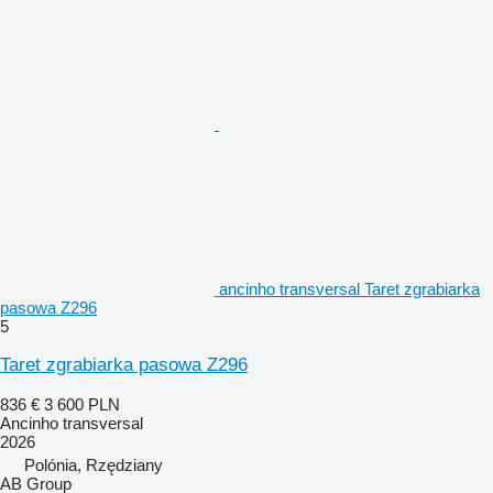
ancinho transversal Taret zgrabiarka
pasowa Z296
5
Taret zgrabiarka pasowa Z296
836 €
3 600 PLN
Ancinho transversal
2026
Polónia, Rzędziany
AB Group